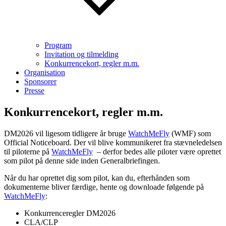
Program
Invitation og tilmelding
Konkurrencekort, regler m.m.
Organisation
Sponsorer
Presse
Konkurrencekort, regler m.m.
DM2026 vil ligesom tidligere år bruge
WatchMeFly
(WMF) som
Official Noticeboard. Der vil blive kommunikeret fra stævneledelsen
til piloterne på
WatchMeFly
– derfor bedes alle piloter være oprettet
som pilot på denne side inden Generalbriefingen.
Når du har oprettet dig som pilot, kan du, efterhånden som
dokumenterne bliver færdige, hente og downloade følgende på
WatchMeFly
:
Konkurrenceregler DM2026
CLA/CLP