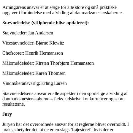
Arrangørens ansvar er at sørge for alle store og små praktiske
opgaver i forbindelse med afvikling af danmarksmesterskaberne.
Stævneledelse (vil løbende blive opdateret):
Stævneleder: Jan Andersen
Vicestævneleder: Bjarne Klewitz
Chefscorer: Henrik Hermansson
Målområdeleder: Kirsten Thorbjørn Hermansson
Målområdeleder: Karen Thomsen
Vindmåleransvarlig: Erling Larsen
Stævneledelsens ansvar er alle aspekter i den sportslige afvikling af
danmarksmesterskaberne – f.eks. udskrive konkurrencer og score
resultaterne.
Jury
Juryen har det overordnede ansvar for at reglerne bliver overholdt. I
praksis betyder det, at de er en slags ‘højesteret’, hvis der er