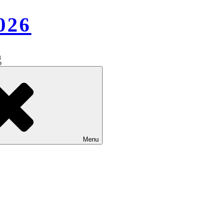
026
g
Menu