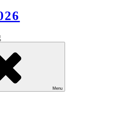
026
g
Menu